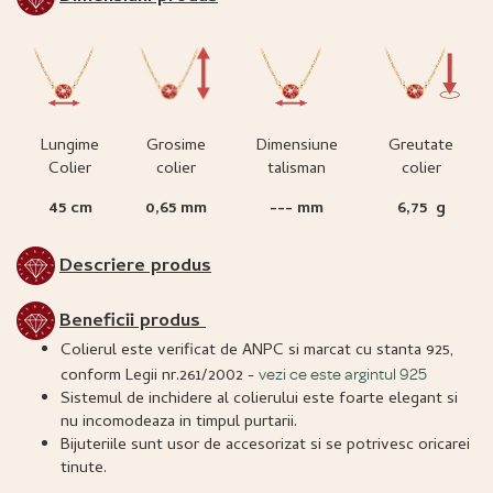
Lungime
Grosime
Dimensiune
Greutate
Colier
colier
talisman
colier
45 cm
0,65 mm
--- mm
6,75 g
Descriere produs
Beneficii produs
Colierul este verificat de ANPC si marcat cu stanta 925,
conform Legii nr.261/2002 -
vezi ce este argintul 925
Sistemul de inchidere al colierului este foarte elegant si
nu incomodeaza in timpul purtarii.
Bijuteriile sunt usor de accesorizat si se potrivesc oricarei
tinute.