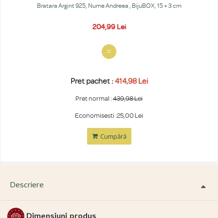
Bratara Argint 925, Nume Andreea , BijuBOX, 15 + 3 cm
204,99 Lei
=
Preț pachet :
414,98 Lei
Preț normal :
439,98 Lei
Economisești :25,00 Lei
Cumpără
Descriere
Dimensiuni produs