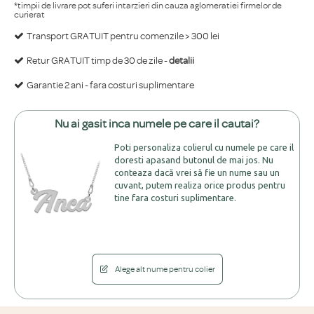
*timpii de livrare pot suferi intarzieri din cauza aglomeratiei firmelor de
curierat
Transport GRATUIT pentru comenzile > 300 lei
Retur GRATUIT timp de 30 de zile -
detalii
Garantie 2 ani - fara costuri suplimentare
Nu ai gasit inca numele pe care il cautai?
Poti personaliza colierul cu numele pe care il
doresti apasand butonul de mai jos. Nu
conteaza dacă vrei să fie un nume sau un
cuvant, putem realiza orice produs pentru
tine fara costuri suplimentare.
Alege alt nume pentru colier