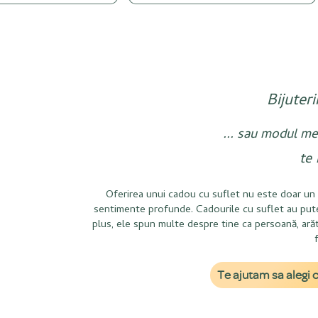
Bijuteri
... sau modul me
te 
Oferirea unui cadou cu suflet nu este doar un 
sentimente profunde. Cadourile cu suflet au puterea
plus, ele spun multe despre tine ca persoană, arăt
Te ajutam sa alegi c