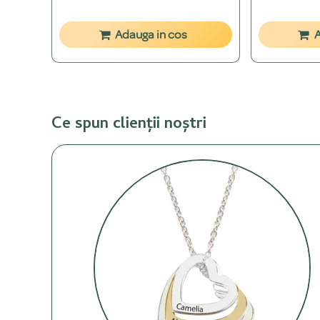
Adauga in cos
A
Ce spun clienții noștri