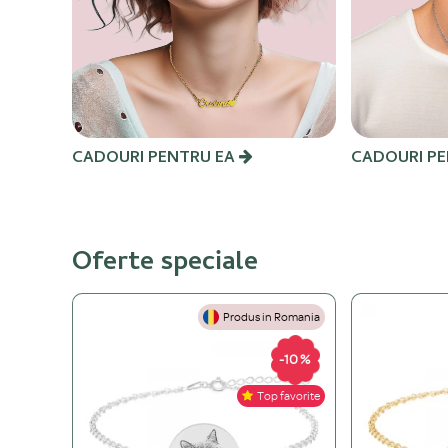
CADOURI PENTRU EA
CADOURI PE
Oferte speciale
Produs in Romania
-10 %
Top favorite