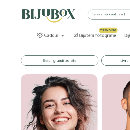
TRENDING
Cadouri
Bijuterii fotografie
Bi
Retur gratuit 30 zile
Livra