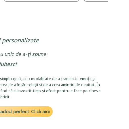
i personalizate
u unic de a-ți spune:
iubesc!
simplu gest, ci o modalitate de a transmite emoții și
 de a întări relații și de a crea amintiri de neuitat. În
ând că ai investit timp și efort pentru a face pe cineva
fericit.
adoul perfect. Click aici