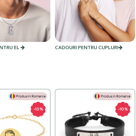
NTRU EL
CADOURI PENTRU CUPLURI
Produs in Romania
Produs in Romania
-10 %
-10 %