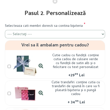
Pasul 2. Personalizează
Selecteaza cati membri doresti sa contina bijuteria
Vrei sa il ambalam pentru cadou?
Cutie cadou cu fundiță: conține
cutia cadou de culoare verde
cu fundiță de satin alb și o
felicitare cu text personalizat
99
+
29
Lei
Cutie trandafiri: conține cutia cu
trandafiri de spumă în care va fi
plasată bijuteria și o pungă
cadou
99
+
34
Lei