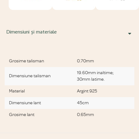
Dimensiuni și materiale
Specificatii bijuterii
Grosime talisman
0.70mm
19.60mm inaltime;
Dimensiune talisman
30mm latime.
Material
Argint 925
Dimensiune lant
45cm
Grosime lant
0.65mm