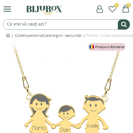
0
0
Coliere personalizate argint - secundar
Family - Colier personaliza
Produs in Romania