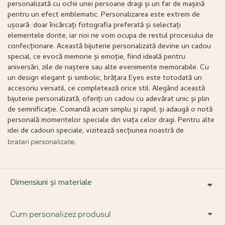
personalizată cu ochii unei persoane dragi și un far de mașină
pentru un efect emblematic. Personalizarea este extrem de
ușoară: doar încărcați fotografia preferată și selectați
elementele dorite, iar noi ne vom ocupa de restul procesului de
confecționare. Această bijuterie personalizată devine un cadou
special, ce evocă memorie și emoție, fiind ideală pentru
aniversări, zile de naștere sau alte evenimente memorabile. Cu
un design elegant și simbolic, brățara Eyes este totodată un
accesoriu versatil, ce completează orice stil. Alegând această
bijuterie personalizată, oferiți un cadou cu adevărat unic și plin
de semnificație. Comandă acum simplu și rapid, și adaugă o notă
personală momentelor speciale din viața celor dragi. Pentru alte
idei de cadouri speciale, vizitează secțiunea noastră de
.
bratari personalizate
Dimensiuni și materiale
Cum personalizez produsul