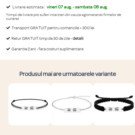
Livrare estimata:
vineri 07 aug. - sambata 08 aug.
*timpii de livrare pot suferi intarzieri din cauza aglomeratiei firmelor de
curierat
Transport GRATUIT pentru comenzile > 300 lei
Retur GRATUIT timp de 30 de zile -
detalii
Garantie 2 ani - fara costuri suplimentare
Produsul mai are urmatoarele variante