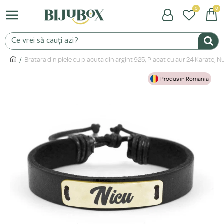
0
0
Bratara din piele cu placuta din argint 925, Placat cu aur 24 Karate,
Produs in Romania