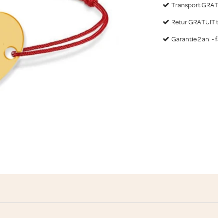
Transport GRATU
Retur GRATUIT ti
Garantie 2 ani - 