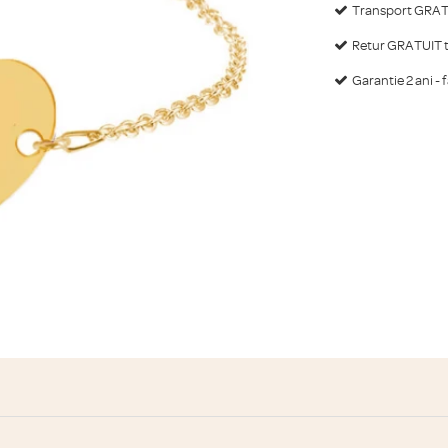
Transport GRATU
Retur GRATUIT ti
Garantie 2 ani - 