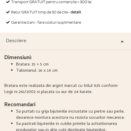
Transport GRATUIT pentru comenzile > 300 lei
Retur GRATUIT timp de 30 de zile -
detalii
Garantie 2 ani - fara costuri suplimentare
Descriere
Dimensiuni:
Bratara: 15 + 5 cm
Talismanul: 16 x 14 cm
Bratara este realizata din argint marcat cu titlul 925 conform
Legii nr.261/2002 si placata cu aur de 24 karate.
Recomandari
Sa purtati cu grija bijuteriile incrustate cu pietre sau perle,
deoarece montura acestora nu rezista socurilor mecanice.
Sa pastrati bijuteriile in cutiile primite la achizitionarea
produselor sau in alte cutii destinate bijuteriilor.