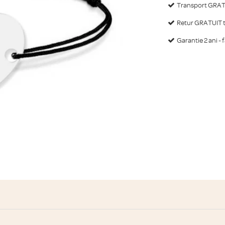
Transport GRATU
Retur GRATUIT ti
Garantie 2 ani - 