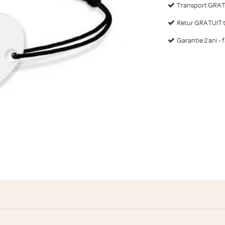
Transport GRATU
Retur GRATUIT ti
Garantie 2 ani - 