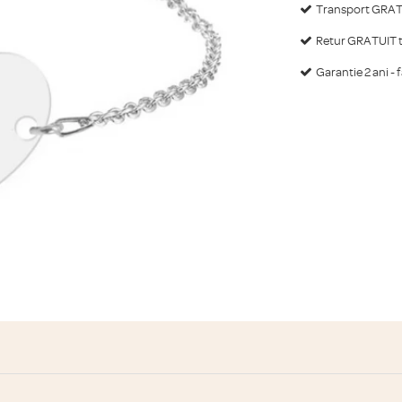
Transport GRATU
Retur GRATUIT ti
Garantie 2 ani - 