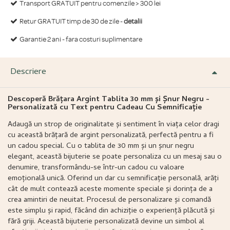
Transport GRATUIT pentru comenzile > 300 lei
Retur GRATUIT timp de 30 de zile -
detalii
Garantie 2 ani - fara costuri suplimentare
Descriere
Descoperă Brățara Argint Tablita 30 mm și Șnur Negru -
Personalizată cu Text pentru Cadeau Cu Semnificație
Adaugă un strop de originalitate și sentiment în viața celor dragi
cu această brățară de argint personalizată, perfectă pentru a fi
un cadou special. Cu o tablita de 30 mm și un șnur negru
elegant, această bijuterie se poate personaliza cu un mesaj sau o
denumire, transformându-se într-un cadou cu valoare
emoțională unică. Oferind un dar cu semnificație personală, arăți
cât de mult contează aceste momente speciale și dorința de a
crea amintiri de neuitat. Procesul de personalizare și comandă
este simplu și rapid, făcând din achiziție o experiență plăcută și
fără griji. Această bijuterie personalizată devine un simbol al