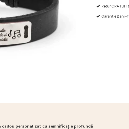
Retur GRATUIT ti
Garantie 2 ani - 
un cadou personalizat cu semnificație profundă