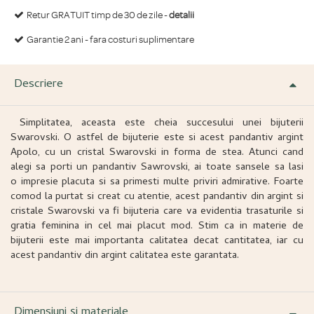
Retur GRATUIT timp de 30 de zile -
detalii
Garantie 2 ani - fara costuri suplimentare
Descriere
Simplitatea, aceasta este cheia succesului unei bijuterii
Swarovski. O astfel de bijuterie este si acest pandantiv argint
Apolo, cu un cristal Swarovski in forma de stea. Atunci cand
alegi sa porti un pandantiv Sawrovski, ai toate sansele sa lasi
o impresie placuta si sa primesti multe priviri admirative. Foarte
comod la purtat si creat cu atentie, acest pandantiv din argint si
cristale Swarovski va fi bijuteria care va evidentia trasaturile si
gratia feminina in cel mai placut mod. Stim ca in materie de
bijuterii este mai importanta calitatea decat cantitatea, iar cu
acest pandantiv din argint calitatea este garantata.
Dimensiuni și materiale