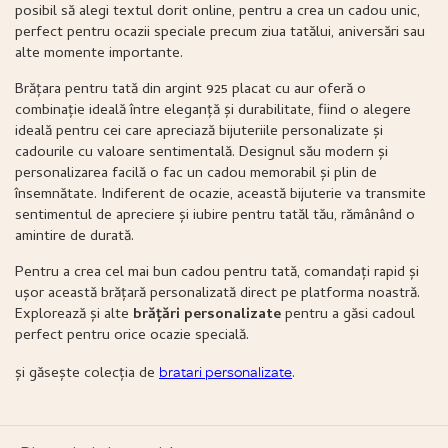
posibil să alegi textul dorit online, pentru a crea un cadou unic,
perfect pentru ocazii speciale precum ziua tatălui, aniversări sau
alte momente importante.
Brățara pentru tată din argint 925 placat cu aur oferă o
combinație ideală între eleganță și durabilitate, fiind o alegere
ideală pentru cei care apreciază bijuteriile personalizate și
cadourile cu valoare sentimentală. Designul său modern și
personalizarea facilă o fac un cadou memorabil și plin de
însemnătate. Indiferent de ocazie, această bijuterie va transmite
sentimentul de apreciere și iubire pentru tatăl tău, rămânând o
amintire de durată.
Pentru a crea cel mai bun cadou pentru tată, comandați rapid și
ușor această brățară personalizată direct pe platforma noastră.
Explorează și alte
brățări personalizate
pentru a găsi cadoul
perfect pentru orice ocazie specială.
și găsește colecția de
.
bratari personalizate