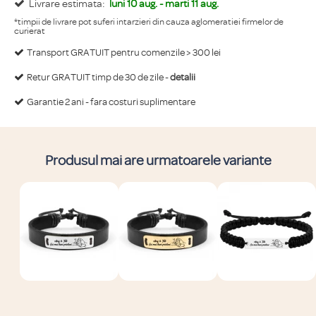
Livrare estimata:
luni 10 aug. - marti 11 aug.
*timpii de livrare pot suferi intarzieri din cauza aglomeratiei firmelor de
curierat
Transport GRATUIT pentru comenzile > 300 lei
Retur GRATUIT timp de 30 de zile -
detalii
Garantie 2 ani - fara costuri suplimentare
Produsul mai are urmatoarele variante