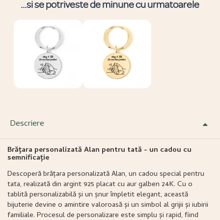
...si se potriveste de minune cu urmatoarele
Descriere
Brățara personalizată Alan pentru tată - un cadou cu
semnificație
Descoperă brățara personalizată Alan, un cadou special pentru
tata, realizată din argint 925 placat cu aur galben 24K. Cu o
tablită personalizabilă și un șnur împletit elegant, această
bijuterie devine o amintire valoroasă și un simbol al grijii și iubirii
familiale. Procesul de personalizare este simplu și rapid, fiind